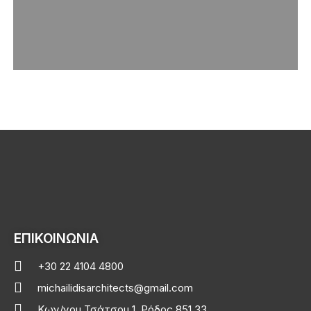
ΕΠΙΚΟΙΝΩΝΙΑ
+30 22 4104 4800
michailidisarchitects@gmail.com
Κων/νου Τσάτσου 1, Ρόδος 851 33